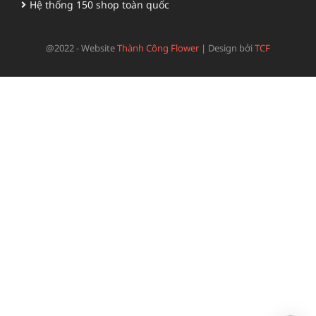
Hệ thống 150 shop toàn quốc
@2022 - Website
Thành Công Flower
|
Design bởi
TCF