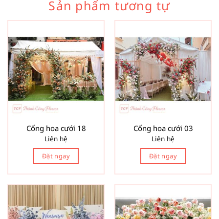
Sản phẩm tương tự
Cổng hoa cưới 18
Cổng hoa cưới 03
Liên hệ
Liên hệ
Đặt ngay
Đặt ngay