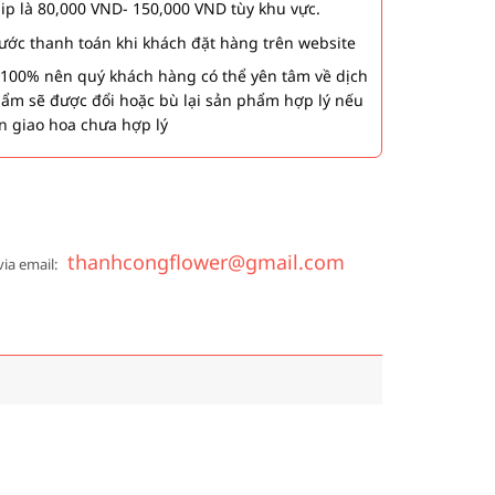
hip là 80,000 VND- 150,000 VND tùy khu vực.
 bước thanh toán khi khách đặt hàng trên website
00% nên quý khách hàng có thể yên tâm về dịch
phẩm sẽ được đổi hoặc bù lại sản phẩm hợp lý nếu
n giao hoa chưa hợp lý
thanhcongflower@gmail.com
via email: