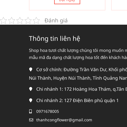
Đánh giá
Thông tin liên hệ
Shop hoa tươi chất lượng chúng tôi mong muốn 
mẫu mã đa dạng chất lượng hoa tốt đến khách h
Cơ sở chính: Đường Trần Văn Dư, Khối phố 
Núi Thành, Huyện Núi Thành, Tỉnh Quảng Na
Chi nhánh 1: 172 Hoàng Hoa Thám, q.Tân 
Chi nhánh 2: 127 Điện Biên phủ quận 1
0971678005
thanhcongflower@gmail.com