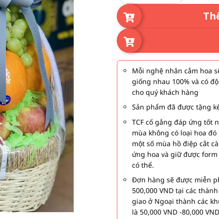
Th
Mỗi nghệ nhân cắm hoa sẽ
giống nhau 100% và có độ
cho quý khách hàng
Sản phẩm đã được tặng kè
TCF cố gắng đáp ứng tốt 
mùa không có loại hoa đó 
một số mùa hồ điệp cắt c
ứng hoa và giữ được form
có thể.
Đơn hàng sẽ được miễn ph
500,000 VND tại các thàn
giao ở Ngoại thành các kh
là 50,000 VND -80,000 VND