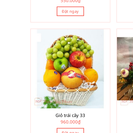
550.000
₫
Đặt ngay
Giỏ trái cây 33
960.000
₫
Đặt ngay