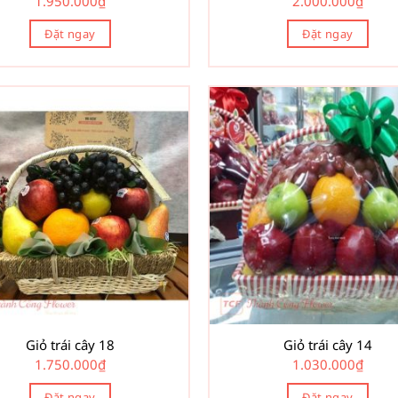
1.950.000
₫
2.000.000
₫
Đặt ngay
Đặt ngay
Giỏ trái cây 18
Giỏ trái cây 14
1.750.000
₫
1.030.000
₫
Đặt ngay
Đặt ngay