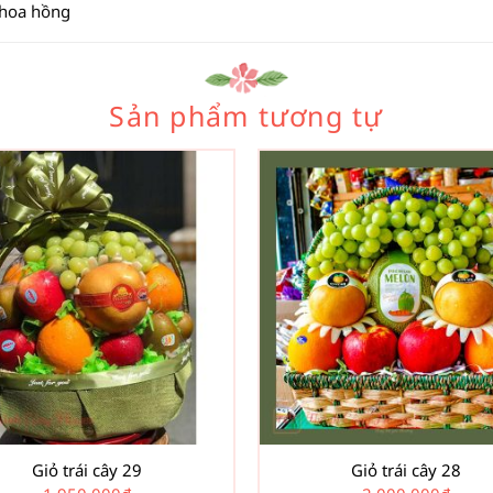
 hoa hồng
Sản phẩm tương tự
Giỏ trái cây 29
Giỏ trái cây 28