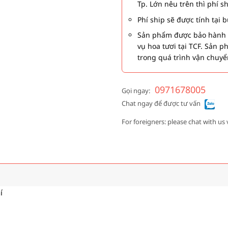
Tp. Lớn nêu trên thì phí s
Phí ship sẽ được tính tại
Sản phẩm được bảo hành 1
vụ hoa tươi tại TCF. Sản 
trong quá trình vận chuyể
0971678005
Gọi ngay:
Chat ngay để được tư vấn
For foreigners: please chat with us 
í