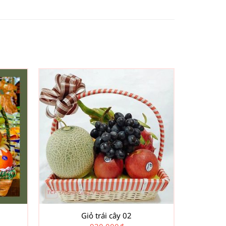
Giỏ trái cây 02