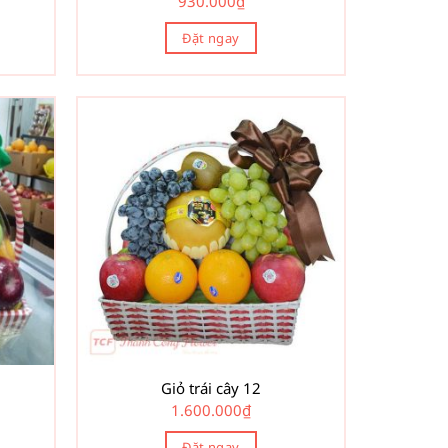
930.000
₫
Đặt ngay
Giỏ trái cây 12
1.600.000
₫
Đặt ngay