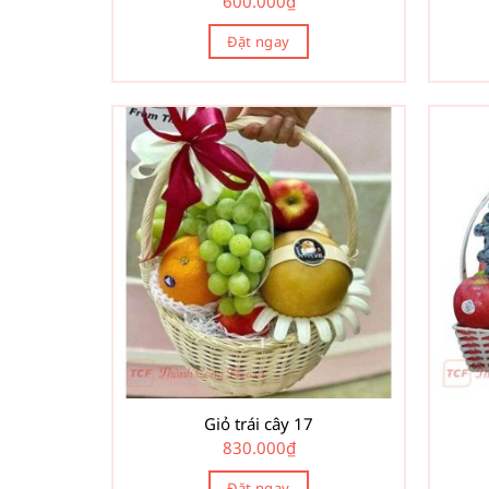
600.000
₫
Đặt ngay
Giỏ trái cây 17
830.000
₫
Đặt ngay