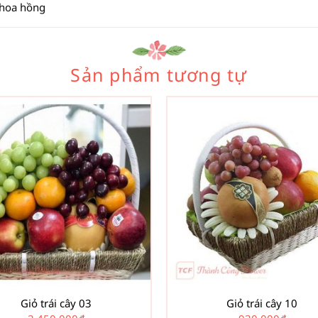
 hoa hồng
Sản phẩm tương tự
Giỏ trái cây 03
Giỏ trái cây 10