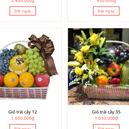
2.450.000
₫
930.000
₫
Đặt ngay
Đặt ngay
Giỏ trái cây 12
Giỏ trái cây 35
1.600.000
₫
1.030.000
₫
Đặt ngay
Đặt ngay