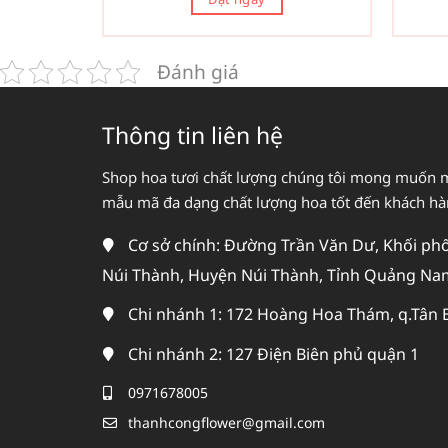
Đánh giá
Thông tin liên hệ
Shop hoa tươi chất lượng chúng tôi mong muốn 
mẫu mã đa dạng chất lượng hoa tốt đến khách h
Cơ sở chính: Đường Trần Văn Dư, Khối phố 
Núi Thành, Huyện Núi Thành, Tỉnh Quảng Na
Chi nhánh 1: 172 Hoàng Hoa Thám, q.Tân 
Chi nhánh 2: 127 Điện Biên phủ quận 1
0971678005
thanhcongflower@gmail.com