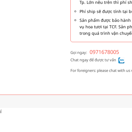
Tp. Lớn nêu trên thì phí s
Phí ship sẽ được tính tại
Sản phẩm được bảo hành 1
vụ hoa tươi tại TCF. Sản 
trong quá trình vận chuyể
0971678005
Gọi ngay:
Chat ngay để được tư vấn
For foreigners: please chat with us 
í