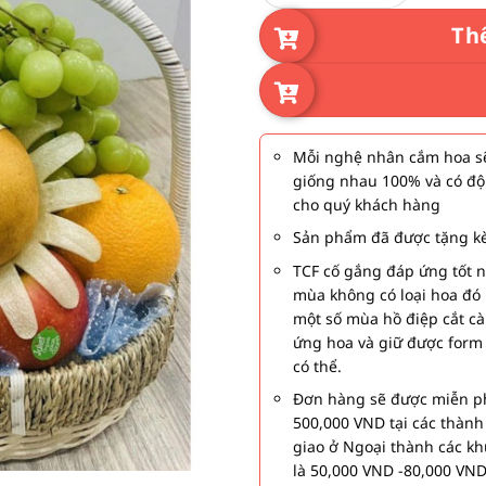
Th
Mỗi nghệ nhân cắm hoa sẽ
giống nhau 100% và có độ
cho quý khách hàng
Sản phẩm đã được tặng kè
TCF cố gắng đáp ứng tốt 
mùa không có loại hoa đó 
một số mùa hồ điệp cắt c
ứng hoa và giữ được form
có thể.
Đơn hàng sẽ được miễn ph
500,000 VND tại các thàn
giao ở Ngoại thành các kh
là 50,000 VND -80,000 VND