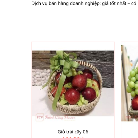
Dịch vụ bán hàng doanh nghiệp: giá tốt nhất – có
Giỏ trái cây 06