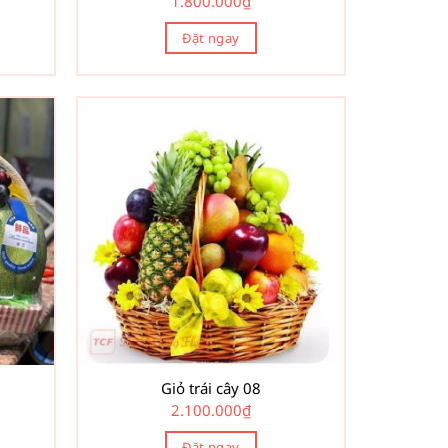
1.800.000
₫
Đặt ngay
Giỏ trái cây 08
2.100.000
₫
Đặt ngay