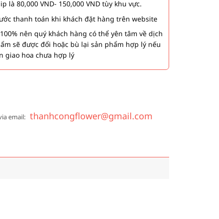
hip là 80,000 VND- 150,000 VND tùy khu vực.
 bước thanh toán khi khách đặt hàng trên website
00% nên quý khách hàng có thể yên tâm về dịch
phẩm sẽ được đổi hoặc bù lại sản phẩm hợp lý nếu
n giao hoa chưa hợp lý
thanhcongflower@gmail.com
via email: