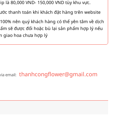
hip là 80,000 VND- 150,000 VND tùy khu vực.
 bước thanh toán khi khách đặt hàng trên website
00% nên quý khách hàng có thể yên tâm về dịch
phẩm sẽ được đổi hoặc bù lại sản phẩm hợp lý nếu
n giao hoa chưa hợp lý
thanhcongflower@gmail.com
via email: