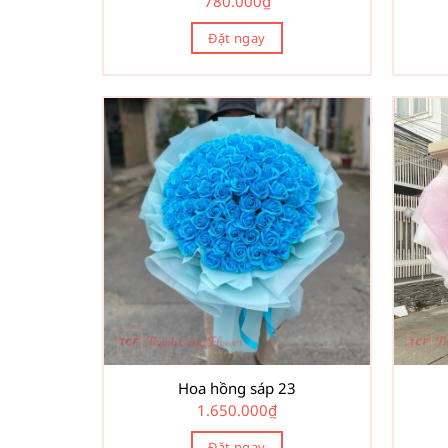
780.000
₫
Đặt ngay
Hoa hồng sáp 23
1.650.000
₫
Đặt ngay