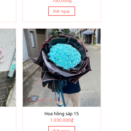
700.000
₫
Đặt ngay
Hoa hồng sáp 15
1.030.000
₫
Đặt ngay