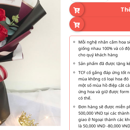
Th
Mỗi nghệ nhân cắm hoa sẽ
giống nhau 100% và có độ
cho quý khách hàng
Sản phẩm đã được tặng kè
TCF cố gắng đáp ứng tốt 
mùa không có loại hoa đó 
một số mùa hồ điệp cắt c
ứng hoa và giữ được form
có thể.
Đơn hàng sẽ được miễn ph
500,000 VND tại các thàn
giao ở Ngoại thành các kh
là 50,000 VND -80,000 VND