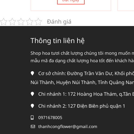
Đánh giá
Thông tin liên hệ
Shop hoa tươi chất lượng chúng tôi mong muốn 
mẫu mã đa dạng chất lượng hoa tốt đến khách h
Cơ sở chính: Đường Trần Văn Dư, Khối phố 
Núi Thành, Huyện Núi Thành, Tỉnh Quảng Na
Chi nhánh 1: 172 Hoàng Hoa Thám, q.Tân 
Chi nhánh 2: 127 Điện Biên phủ quận 1
0971678005
thanhcongflower@gmail.com