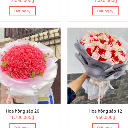
2.050.000
₫
1.080.000
₫
Đặt ngay
Đặt ngay
Hoa hồng sáp 20
Hoa hồng sáp 12
1.700.000
₫
960.000
₫
Đặt ngay
Đặt ngay