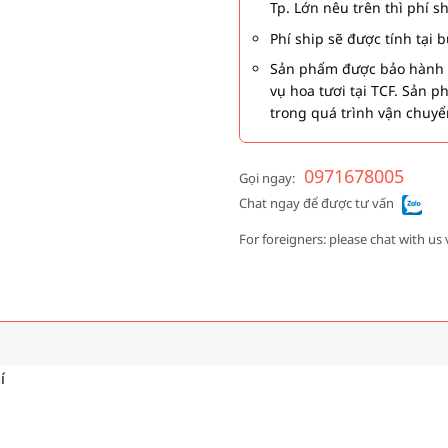
Tp. Lớn nêu trên thì phí s
Phí ship sẽ được tính tại
Sản phẩm được bảo hành 1
vụ hoa tươi tại TCF. Sản 
trong quá trình vận chuyể
0971678005
Gọi ngay:
Chat ngay để được tư vấn
For foreigners: please chat with us 
í