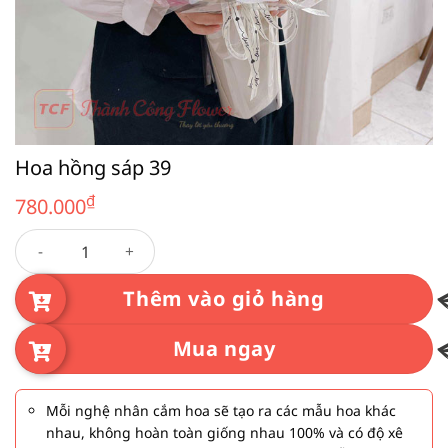
Hoa hồng sáp 39
₫
780.000
Hoa hồng sáp 39 số lượng
Thêm vào giỏ hàng
Mua ngay
Mỗi nghệ nhân cắm hoa sẽ tạo ra các mẫu hoa khác
nhau, không hoàn toàn giống nhau 100% và có độ xê