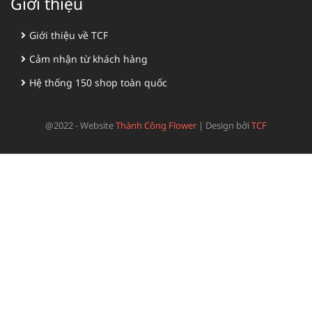
Giới thiệu
Giới thiệu về TCF
Cảm nhận từ khách hàng
Hệ thống 150 shop toàn quốc
@2022 - Website
Thành Công Flower
|
Design bởi
TCF