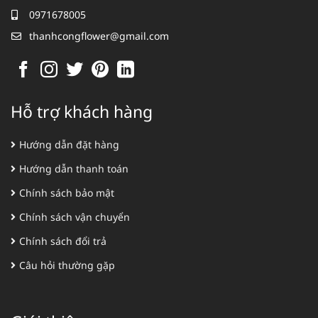
0971678005
thanhcongflower@gmail.com
Hỗ trợ khách hàng
Hướng dẫn đặt hàng
Hướng dẫn thanh toán
Chính sách bảo mật
Chính sách vận chuyển
Chính sách đổi trả
Câu hỏi thường gặp