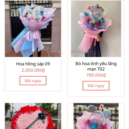
Bó hoa tình yêu lãng
Hoa hồng sáp 09
mạn T02
2.050.000
₫
780.000
₫
Đặt ngay
Đặt ngay