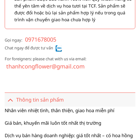
thể yên tâm về dịch vụ hoa tươi tại TCF. Sản phẩm sẽ
được đổi hoặc bù lại sản phẩm hợp lý nếu trong quá
trình vận chuyển giao hoa chưa hợp lý
0971678005
Gọi ngay:
Chat ngay để được tư vấn
For foreigners: please chat with us via email:
thanhcongflower@gmail.com
Thông tin sản phẩm
Nhân viên nhiệt tình, thân thiện, giao hoa miễn phí
Giá bán, khuyến mãi luôn tốt nhất thị trường
Dịch vụ bán hàng doanh nghiệp: giá tốt nhất – có hoa hồng