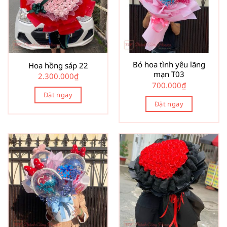
Bó hoa tình yêu lãng
Hoa hồng sáp 22
mạn T03
2.300.000
₫
700.000
₫
Đặt ngay
Đặt ngay