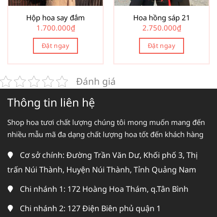
Hộp hoa say đắm
Hoa hồng sáp 21
1.700.000
₫
2.750.000
₫
Đặt ngay
Đặt ngay
Đánh giá
Thông tin liên hệ
Shop hoa tươi chất lượng chúng tôi mong muốn mang đến
nhiều mẫu mã đa dạng chất lượng hoa tốt đến khách hàng
Cơ sở chính: Đường Trần Văn Dư, Khối phố 3, Thị
trấn Núi Thành, Huyện Núi Thành, Tỉnh Quảng Nam
Chi nhánh 1: 172 Hoàng Hoa Thám, q.Tân Bình
Chi nhánh 2: 127 Điện Biên phủ quận 1