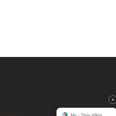
Ms - Thúy Hằng