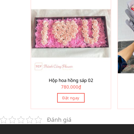
Hộp hoa hồng sáp 02
780.000
₫
Đặt ngay
Đánh giá