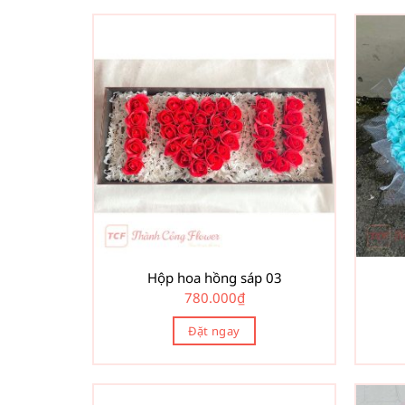
Hộp hoa hồng sáp 03
780.000
₫
Đặt ngay