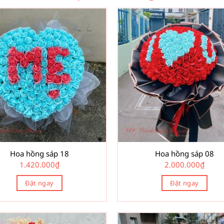
Hoa hồng sáp 18
Hoa hồng sáp 08
1.420.000
₫
2.000.000
₫
Đặt ngay
Đặt ngay