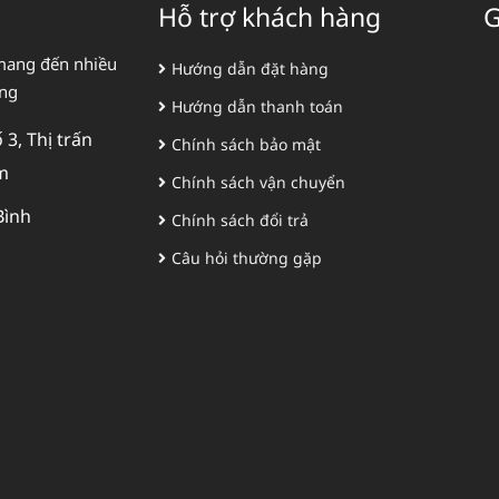
Hỗ trợ khách hàng
G
mang đến nhiều
Hướng dẫn đặt hàng
àng
Hướng dẫn thanh toán
3, Thị trấn
Chính sách bảo mật
m
Chính sách vận chuyển
Bình
Chính sách đổi trả
Câu hỏi thường gặp