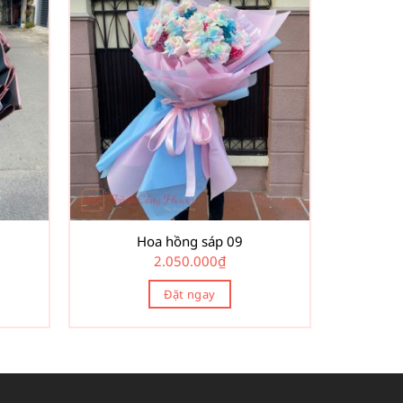
Hoa hồng sáp 09
2.050.000
₫
Đặt ngay