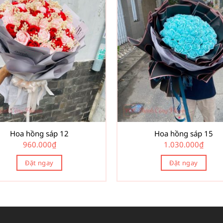
Hoa hồng sáp 12
Hoa hồng sáp 15
960.000
₫
1.030.000
₫
Đặt ngay
Đặt ngay