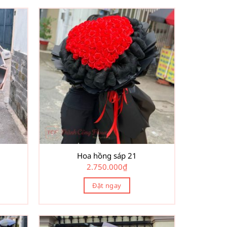
Hoa hồng sáp 21
2.750.000
₫
Đặt ngay