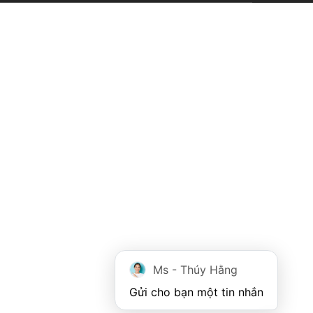
Ms - Thúy Hằng
Gửi cho bạn một tin nhắn