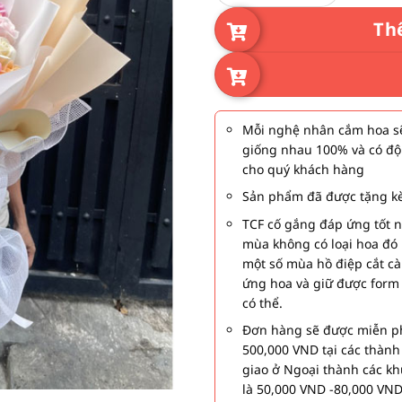
Th
Mỗi nghệ nhân cắm hoa sẽ
giống nhau 100% và có độ
cho quý khách hàng
Sản phẩm đã được tặng kè
TCF cố gắng đáp ứng tốt 
mùa không có loại hoa đó 
một số mùa hồ điệp cắt c
ứng hoa và giữ được form
có thể.
Đơn hàng sẽ được miễn ph
500,000 VND tại các thàn
giao ở Ngoại thành các kh
là 50,000 VND -80,000 VND