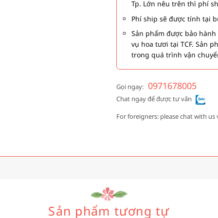
Tp. Lớn nêu trên thì phí s
Phí ship sẽ được tính tại
Sản phẩm được bảo hành 1
vụ hoa tươi tại TCF. Sản 
trong quá trình vận chuyể
0971678005
Gọi ngay:
Chat ngay để được tư vấn
For foreigners: please chat with us 
Sản phẩm tương tự