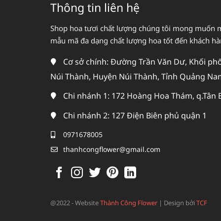
Thông tin liên hệ
Shop hoa tươi chất lượng chúng tôi mong muốn 
mẫu mã đa dạng chất lượng hoa tốt đến khách h
Cơ sở chính: Đường Trần Văn Dư, Khối phố 
Núi Thành, Huyện Núi Thành, Tỉnh Quảng Na
Chi nhánh 1: 172 Hoàng Hoa Thám, q.Tân 
Chi nhánh 2: 127 Điện Biên phủ quận 1
0971678005
thanhcongflower@gmail.com
@2022 - Website
Thành Công Flower
|
Design bởi
TCF