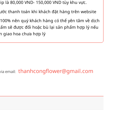
hip là 80,000 VND- 150,000 VND tùy khu vực.
 bước thanh toán khi khách đặt hàng trên website
00% nên quý khách hàng có thể yên tâm về dịch
phẩm sẽ được đổi hoặc bù lại sản phẩm hợp lý nếu
n giao hoa chưa hợp lý
thanhcongflower@gmail.com
via email: