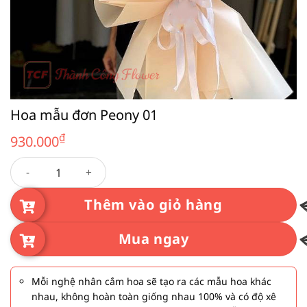
Hoa mẫu đơn Peony 01
₫
930.000
Hoa mẫu đơn Peony 01 số lượng
Thêm vào giỏ hàng
Mua ngay
Mỗi nghệ nhân cắm hoa sẽ tạo ra các mẫu hoa khác
nhau, không hoàn toàn giống nhau 100% và có độ xê