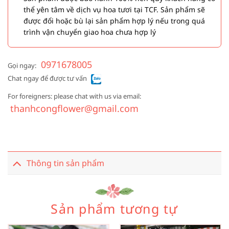
thể yên tâm về dịch vụ hoa tươi tại TCF. Sản phẩm sẽ
được đổi hoặc bù lại sản phẩm hợp lý nếu trong quá
trình vận chuyển giao hoa chưa hợp lý
0971678005
Gọi ngay:
Chat ngay để được tư vấn
For foreigners: please chat with us via email:
thanhcongflower@gmail.com
Thông tin sản phẩm
Sản phẩm tương tự