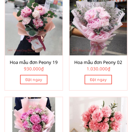
Hoa mẫu đơn Peony 19
Hoa mẫu đơn Peony 02
930.000
₫
1.030.000
₫
Đặt ngay
Đặt ngay