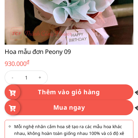
Hoa mẫu đơn Peony 09
₫
930.000
Hoa mẫu đơn Peony 09 số lượng
Thêm vào giỏ hàng
Mua ngay
Mỗi nghệ nhân cắm hoa sẽ tạo ra các mẫu hoa khác
nhau, không hoàn toàn giống nhau 100% và có độ xê