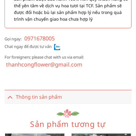
thể yên tâm về dịch vụ hoa tươi tại TCF. Sản phẩm sẽ
được đổi hoặc bù lại sản phẩm hợp lý nếu trong quá
trình vận chuyển giao hoa chưa hợp lý
0971678005
Gọi ngay:
Chat ngay để được tư vấn
For foreigners: please chat with us via email:
thanhcongflower@gmail.com
Thông tin sản phẩm
Sản phẩm tương tự