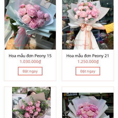
Hoa mẫu đơn Peony 15
Hoa mẫu đơn Peony 21
1.030.000
₫
1.250.000
₫
Đặt ngay
Đặt ngay