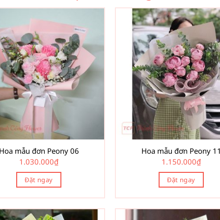
Hoa mẫu đơn Peony 06
Hoa mẫu đơn Peony 1
1.030.000
₫
1.150.000
₫
Đặt ngay
Đặt ngay