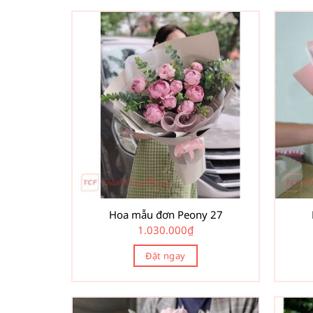
Hoa mẫu đơn Peony 27
1.030.000
₫
Đặt ngay