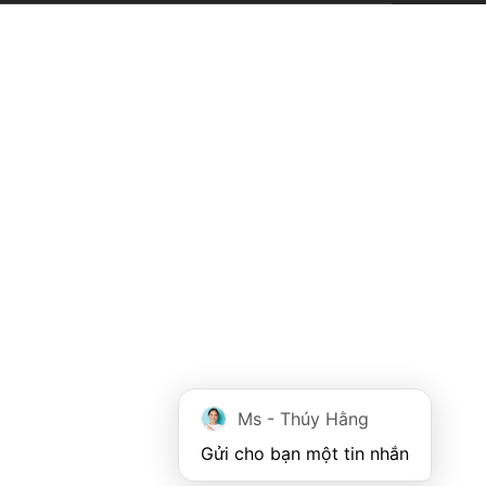
Ms - Thúy Hằng
Gửi cho bạn một tin nhắn