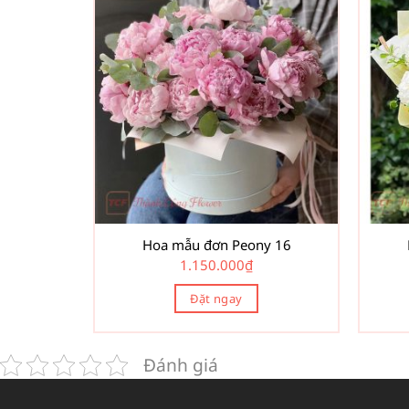
Hoa mẫu đơn Peony 16
1.150.000
₫
Đặt ngay
Đánh giá