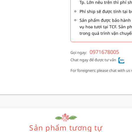
Tp. Lớn nêu trên thì phí s
Phí ship sẽ được tính tại
Sản phẩm được bảo hành 1
vụ hoa tươi tại TCF. Sản 
trong quá trình vận chuyể
0971678005
Gọi ngay:
Chat ngay để được tư vấn
For foreigners: please chat with us 
Sản phẩm tương tự