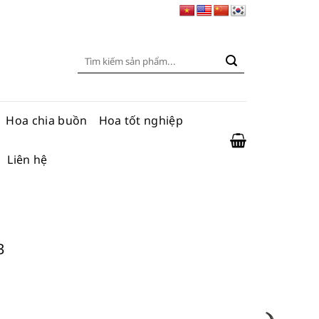
Tìm
kiếm:
Hoa chia buồn
Hoa tốt nghiệp
Liên hệ
3
ợng