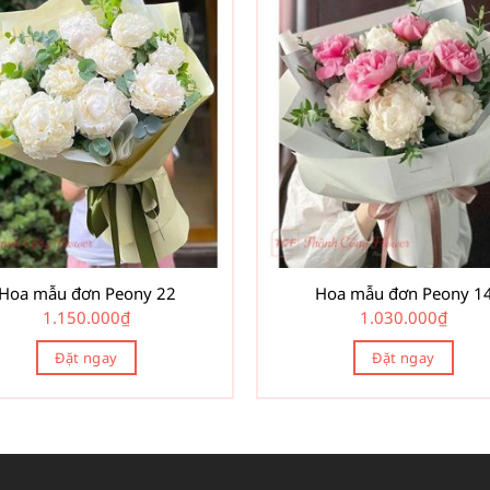
Hoa mẫu đơn Peony 22
Hoa mẫu đơn Peony 1
1.150.000
₫
1.030.000
₫
Đặt ngay
Đặt ngay