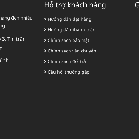
Hỗ trợ khách hàng
G
mang đến nhiều
Hướng dẫn đặt hàng
àng
Hướng dẫn thanh toán
3, Thị trấn
Chính sách bảo mật
m
Chính sách vận chuyển
Bình
Chính sách đổi trả
Câu hỏi thường gặp