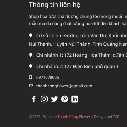
Thông tin liên hệ
Shop hoa tươi chất lượng chúng tôi mong muốn 
mẫu mã đa dạng chất lượng hoa tốt đến khách h
Cơ sở chính: Đường Trần Văn Dư, Khối phố 
Núi Thành, Huyện Núi Thành, Tỉnh Quảng Na
Chi nhánh 1: 172 Hoàng Hoa Thám, q.Tân 
Chi nhánh 2: 127 Điện Biên phủ quận 1
0971678005
thanhcongflower@gmail.com
@2022 - Website
Thành Công Flower
|
Design bởi
TCF