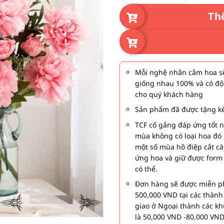
Th
Mỗi nghệ nhân cắm hoa sẽ
giống nhau 100% và có độ
cho quý khách hàng
Sản phẩm đã được tặng kè
TCF cố gắng đáp ứng tốt 
mùa không có loại hoa đó 
một số mùa hồ điệp cắt c
ứng hoa và giữ được form
có thể.
Đơn hàng sẽ được miễn ph
500,000 VND tại các thàn
giao ở Ngoại thành các kh
là 50,000 VND -80,000 VND