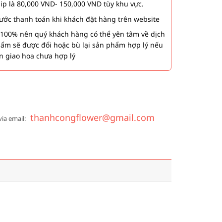
hip là 80,000 VND- 150,000 VND tùy khu vực.
 bước thanh toán khi khách đặt hàng trên website
00% nên quý khách hàng có thể yên tâm về dịch
phẩm sẽ được đổi hoặc bù lại sản phẩm hợp lý nếu
n giao hoa chưa hợp lý
thanhcongflower@gmail.com
via email: