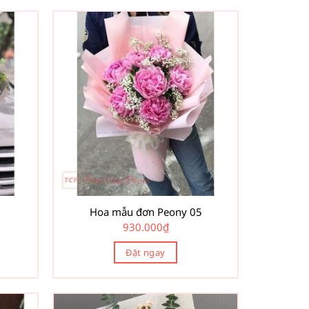
1
Hoa mẫu đơn Peony 05
930.000
₫
Đặt ngay