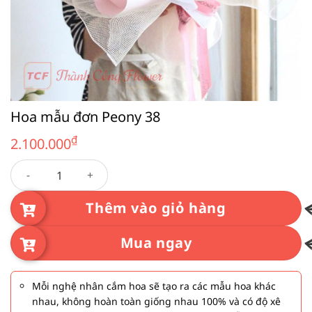
Hoa mẫu đơn Peony 38
₫
2.100.000
Hoa mẫu đơn Peony 38 số lượng
Thêm vào giỏ hàng
Mua ngay
Mỗi nghệ nhân cắm hoa sẽ tạo ra các mẫu hoa khác
nhau, không hoàn toàn giống nhau 100% và có độ xê