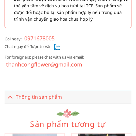
thể yên tâm về dịch vụ hoa tươi tại TCF. Sản phẩm sẽ
được đổi hoặc bù lại sản phẩm hợp lý nếu trong quá
trình vận chuyển giao hoa chưa hợp lý
0971678005
Gọi ngay:
Chat ngay để được tư vấn
For foreigners: please chat with us via email:
thanhcongflower@gmail.com
Thông tin sản phẩm
Sản phẩm tương tự