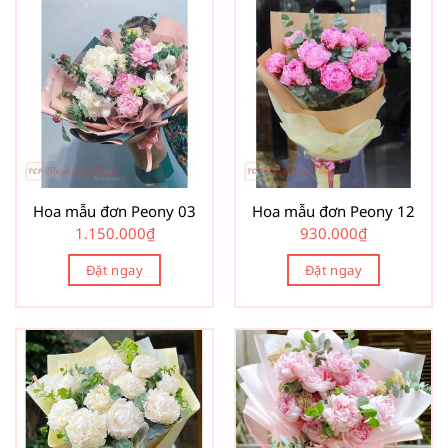
Hoa mẫu đơn Peony 03
Hoa mẫu đơn Peony 12
1.150.000
₫
930.000
₫
Đặt ngay
Đặt ngay