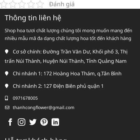
Đánh giá
Thông tin liên hệ
Shop hoa tươi chất lượng chúng tôi mong muốn mang đến
nhiều mẫu mã đa dạng chất lượng hoa tốt đến khách hàng
Cơ sở chính: Đường Trần Văn Dư, Khối phố 3, Thị
trấn Núi Thành, Huyện Núi Thành, Tỉnh Quảng Nam
Chi nhánh 1: 172 Hoàng Hoa Thám, q.Tân Bình
Chi nhánh 2: 127 Điện Biên phủ quận 1
0971678005
thanhcongflower@gmail.com