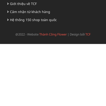
Giới thiệu về TCF
Cảm nhận từ khách hàng
Hệ thống 150 shop toàn quốc
@2022 - Website
Thành Công Flower
|
Design bởi
TCF