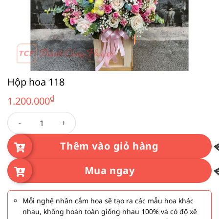
Hộp hoa 118
₫
1.200.000
Hộp hoa 118 số lượng
Thêm vào giỏ hàng
Mua ngay
Mỗi nghệ nhân cắm hoa sẽ tạo ra các mẫu hoa khác
nhau, không hoàn toàn giống nhau 100% và có độ xê