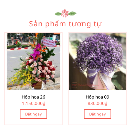
Sản phẩm tương tự
Hộp hoa 26
Hộp hoa 09
1.150.000
₫
830.000
₫
Đặt ngay
Đặt ngay