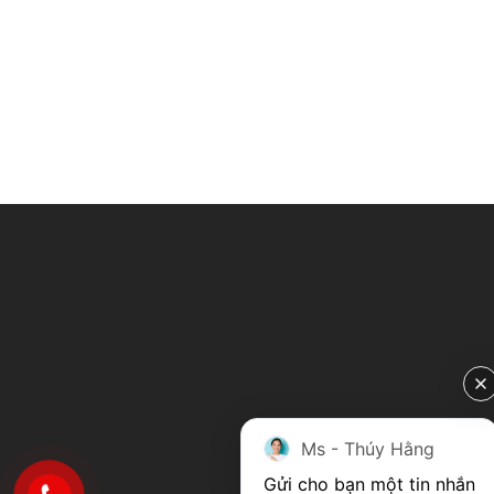
Ms - Thúy Hằng
Gửi cho bạn một tin nhắn