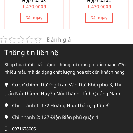
Hộp hoa 03
Hộp hoa 02
1.470.000
₫
1.470.000
₫
Đặt ngay
Đặt ngay
Đánh giá
Thông tin liên hệ
Shop hoa tươi chất lượng chúng tôi mong muốn mang đến
nhiều mẫu mã đa dạng chất lượng hoa tốt đến khách hàng
Cơ sở chính: Đường Trần Văn Dư, Khối phố 3, Thị
trấn Núi Thành, Huyện Núi Thành, Tỉnh Quảng Nam
Chi nhánh 1: 172 Hoàng Hoa Thám, q.Tân Bình
Chi nhánh 2: 127 Điện Biên phủ quận 1
0971678005