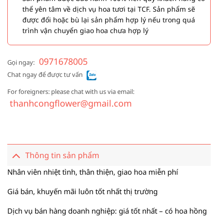
thể yên tâm về dịch vụ hoa tươi tại TCF. Sản phẩm sẽ
được đổi hoặc bù lại sản phẩm hợp lý nếu trong quá
trình vận chuyển giao hoa chưa hợp lý
0971678005
Gọi ngay:
Chat ngay để được tư vấn
For foreigners: please chat with us via email:
thanhcongflower@gmail.com
Thông tin sản phẩm
Nhân viên nhiệt tình, thân thiện, giao hoa miễn phí
Giá bán, khuyến mãi luôn tốt nhất thị trường
Dịch vụ bán hàng doanh nghiệp: giá tốt nhất – có hoa hồng