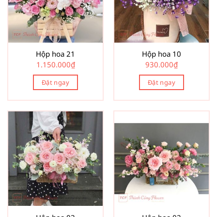
Hộp hoa 21
Hộp hoa 10
1.150.000
₫
930.000
₫
Đặt ngay
Đặt ngay