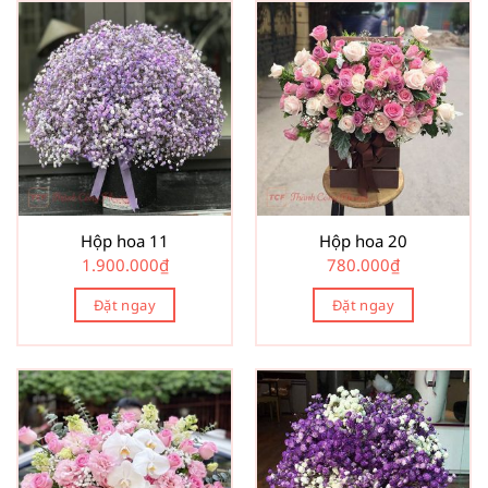
Hộp hoa 11
Hộp hoa 20
1.900.000
₫
780.000
₫
Đặt ngay
Đặt ngay