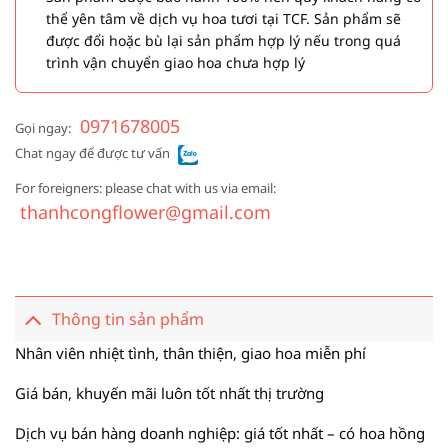
thể yên tâm về dịch vụ hoa tươi tại TCF. Sản phẩm sẽ
được đổi hoặc bù lại sản phẩm hợp lý nếu trong quá
trình vận chuyển giao hoa chưa hợp lý
0971678005
Gọi ngay:
Chat ngay để được tư vấn
For foreigners: please chat with us via email:
thanhcongflower@gmail.com
Thông tin sản phẩm
Nhân viên nhiệt tình, thân thiện, giao hoa miễn phí
Giá bán, khuyến mãi luôn tốt nhất thị trường
Dịch vụ bán hàng doanh nghiệp: giá tốt nhất – có hoa hồng