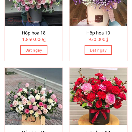
Hộp hoa 18
Hộp hoa 10
1.850.000
₫
930.000
₫
Đặt ngay
Đặt ngay