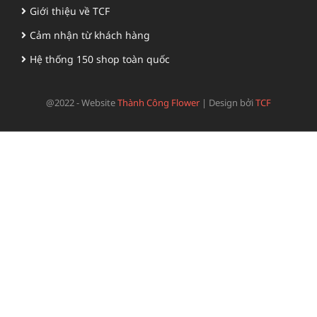
Giới thiệu về TCF
Cảm nhận từ khách hàng
Hệ thống 150 shop toàn quốc
@2022 - Website
Thành Công Flower
|
Design bởi
TCF