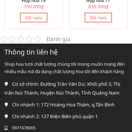
Hộp hoa 19
Hộp hoa 17
700.000
₫
830.000
₫
Đặt ngay
Đặt ngay
Đánh giá
Thông tin liên hệ
Shop hoa tươi chất lượng chúng tôi mong muốn mang đến
nhiều mẫu mã đa dạng chất lượng hoa tốt đến khách hàng
Cơ sở chính: Đường Trần Văn Dư, Khối phố 3, Thị
trấn Núi Thành, Huyện Núi Thành, Tỉnh Quảng Nam
Chi nhánh 1: 172 Hoàng Hoa Thám, q.Tân Bình
Chi nhánh 2: 127 Điện Biên phủ quận 1
0971678005