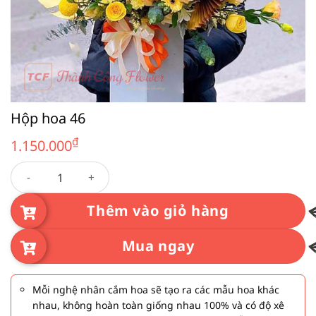
Hộp hoa 46
₫
1.150.000
Hộp hoa 46 số lượng
Thêm vào giỏ hàng
Mua ngay
Mỗi nghệ nhân cắm hoa sẽ tạo ra các mẫu hoa khác
nhau, không hoàn toàn giống nhau 100% và có độ xê