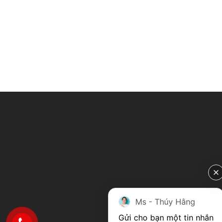
Ms - Thúy Hằng
Gửi cho bạn một tin nhắn