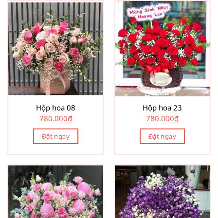
Hộp hoa 08
Hộp hoa 23
780.000
₫
780.000
₫
Đặt ngay
Đặt ngay