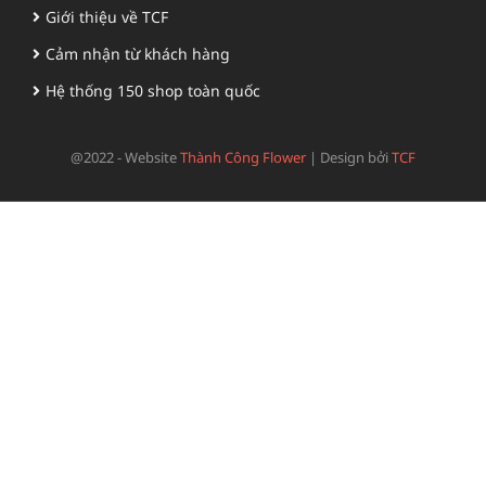
Giới thiệu về TCF
Cảm nhận từ khách hàng
Hệ thống 150 shop toàn quốc
@2022 - Website
Thành Công Flower
|
Design bởi
TCF