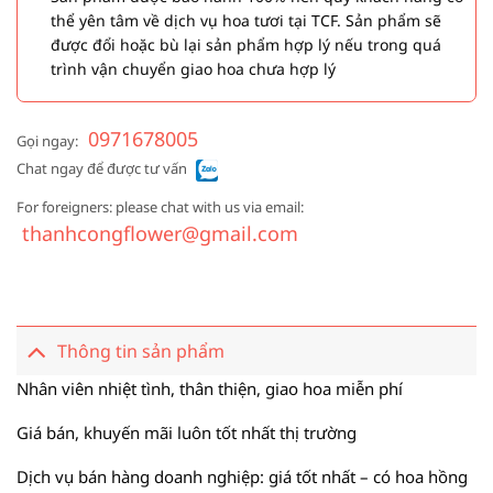
thể yên tâm về dịch vụ hoa tươi tại TCF. Sản phẩm sẽ
được đổi hoặc bù lại sản phẩm hợp lý nếu trong quá
trình vận chuyển giao hoa chưa hợp lý
0971678005
Gọi ngay:
Chat ngay để được tư vấn
For foreigners: please chat with us via email:
thanhcongflower@gmail.com
Thông tin sản phẩm
Nhân viên nhiệt tình, thân thiện, giao hoa miễn phí
Giá bán, khuyến mãi luôn tốt nhất thị trường
Dịch vụ bán hàng doanh nghiệp: giá tốt nhất – có hoa hồng