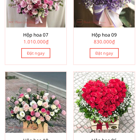
Hộp hoa 07
Hộp hoa 09
1.010.000
₫
830.000
₫
Đặt ngay
Đặt ngay