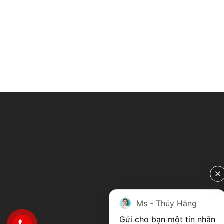
Ms - Thúy Hằng
Gửi cho bạn một tin nhắn