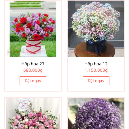
Hộp hoa 27
Hộp hoa 12
680.000
₫
1.150.000
₫
Đặt ngay
Đặt ngay