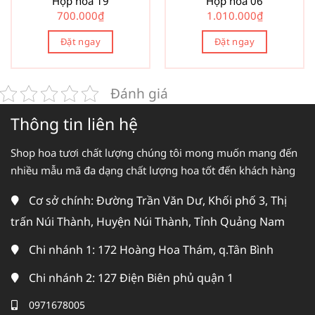
Hộp hoa 19
Hộp hoa 06
700.000
₫
1.010.000
₫
Đặt ngay
Đặt ngay
Đánh giá
Thông tin liên hệ
Shop hoa tươi chất lượng chúng tôi mong muốn mang đến
nhiều mẫu mã đa dạng chất lượng hoa tốt đến khách hàng
Cơ sở chính: Đường Trần Văn Dư, Khối phố 3, Thị
trấn Núi Thành, Huyện Núi Thành, Tỉnh Quảng Nam
Chi nhánh 1: 172 Hoàng Hoa Thám, q.Tân Bình
Chi nhánh 2: 127 Điện Biên phủ quận 1
0971678005