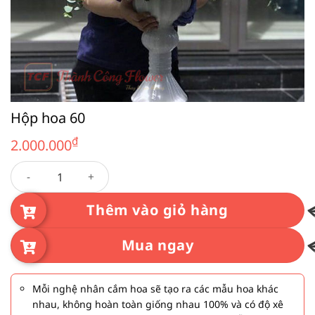
Hộp hoa 60
₫
2.000.000
Hộp hoa 60 số lượng
Thêm vào giỏ hàng
Mua ngay
Mỗi nghệ nhân cắm hoa sẽ tạo ra các mẫu hoa khác
nhau, không hoàn toàn giống nhau 100% và có độ xê