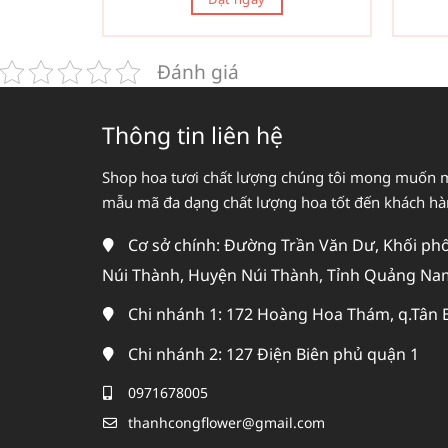
Đánh giá
Thông tin liên hệ
Shop hoa tươi chất lượng chúng tôi mong muốn 
mẫu mã đa dạng chất lượng hoa tốt đến khách h
Cơ sở chính: Đường Trần Văn Dư, Khối phố 
Núi Thành, Huyện Núi Thành, Tỉnh Quảng Na
Chi nhánh 1: 172 Hoàng Hoa Thám, q.Tân 
Chi nhánh 2: 127 Điện Biên phủ quận 1
0971678005
thanhcongflower@gmail.com