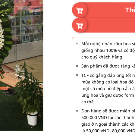
Th
Mỗi nghệ nhân cắm hoa sẽ
giống nhau 100% và có độ
cho quý khách hàng
Sản phẩm đã được tặng kè
TCF cố gắng đáp ứng tốt 
mùa không có loại hoa đó 
một số mùa hồ điệp cắt c
ứng hoa và giữ được form
có thể.
Đơn hàng sẽ được miễn ph
500,000 VND tại các thàn
giao ở Ngoại thành các kh
là 50,000 VND -80,000 VND