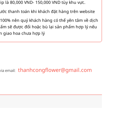
hip là 80,000 VND- 150,000 VND tùy khu vực.
 bước thanh toán khi khách đặt hàng trên website
00% nên quý khách hàng có thể yên tâm về dịch
phẩm sẽ được đổi hoặc bù lại sản phẩm hợp lý nếu
n giao hoa chưa hợp lý
thanhcongflower@gmail.com
via email: