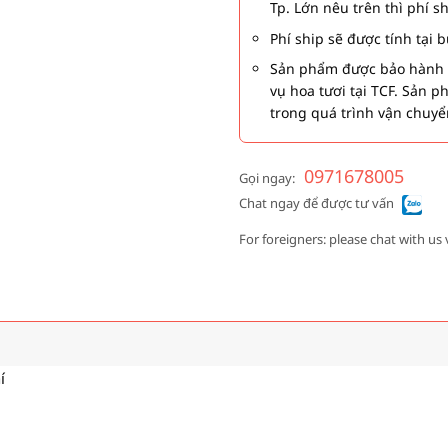
Tp. Lớn nêu trên thì phí s
Phí ship sẽ được tính tại
Sản phẩm được bảo hành 1
vụ hoa tươi tại TCF. Sản 
trong quá trình vận chuyể
0971678005
Gọi ngay:
Chat ngay để được tư vấn
For foreigners: please chat with us 
í