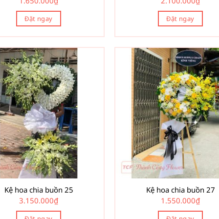
1.650.000
₫
2.100.000
₫
Đặt ngay
Đặt ngay
Kệ hoa chia buồn 25
Kệ hoa chia buồn 27
3.150.000
₫
1.550.000
₫
Đặt ngay
Đặt ngay