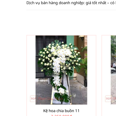
Dịch vụ bán hàng doanh nghiệp: giá tốt nhất – có
Kệ hoa chia buồn 11