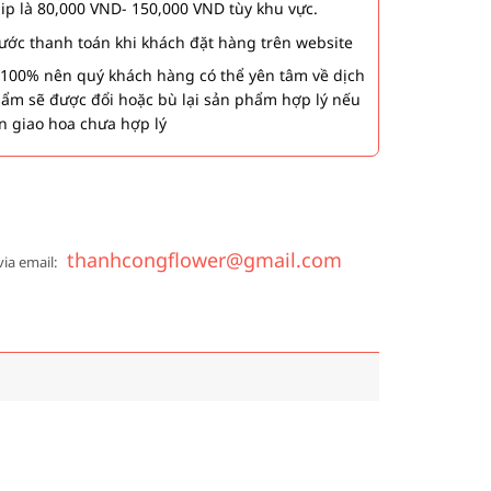
hip là 80,000 VND- 150,000 VND tùy khu vực.
 bước thanh toán khi khách đặt hàng trên website
00% nên quý khách hàng có thể yên tâm về dịch
phẩm sẽ được đổi hoặc bù lại sản phẩm hợp lý nếu
n giao hoa chưa hợp lý
thanhcongflower@gmail.com
via email: