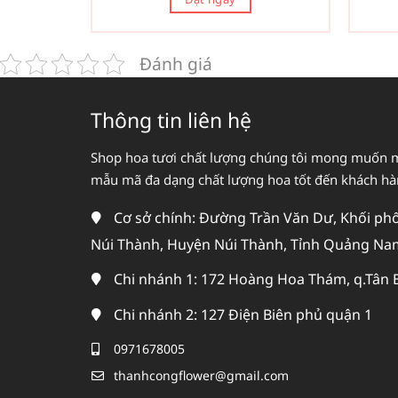
Đánh giá
Thông tin liên hệ
Shop hoa tươi chất lượng chúng tôi mong muốn 
mẫu mã đa dạng chất lượng hoa tốt đến khách h
Cơ sở chính: Đường Trần Văn Dư, Khối phố 
Núi Thành, Huyện Núi Thành, Tỉnh Quảng Na
Chi nhánh 1: 172 Hoàng Hoa Thám, q.Tân 
Chi nhánh 2: 127 Điện Biên phủ quận 1
0971678005
thanhcongflower@gmail.com