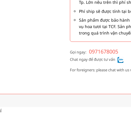
Tp. Lớn nêu trên thì phí s
Phí ship sẽ được tính tại
Sản phẩm được bảo hành 1
vụ hoa tươi tại TCF. Sản 
trong quá trình vận chuyể
0971678005
Gọi ngay:
Chat ngay để được tư vấn
For foreigners: please chat with us 
í