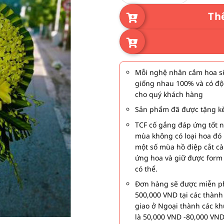
Th
Mỗi nghệ nhân cắm hoa sẽ
giống nhau 100% và có độ
cho quý khách hàng
Sản phẩm đã được tặng kè
TCF cố gắng đáp ứng tốt 
mùa không có loại hoa đó 
một số mùa hồ điệp cắt c
ứng hoa và giữ được form
có thể.
Đơn hàng sẽ được miễn ph
500,000 VND tại các thàn
giao ở Ngoại thành các kh
là 50,000 VND -80,000 VND