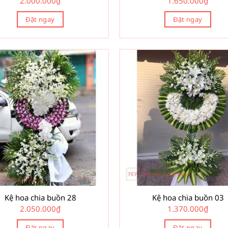
2.000.000
₫
1.650.000
₫
Đặt ngay
Đặt ngay
Kệ hoa chia buồn 28
Kệ hoa chia buồn 03
2.050.000
₫
1.370.000
₫
Đặt ngay
Đặt ngay