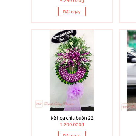
3.250.000
₫
Đặt ngay
Kệ hoa chia buồn 22
1.200.000
₫
Đặt ngay