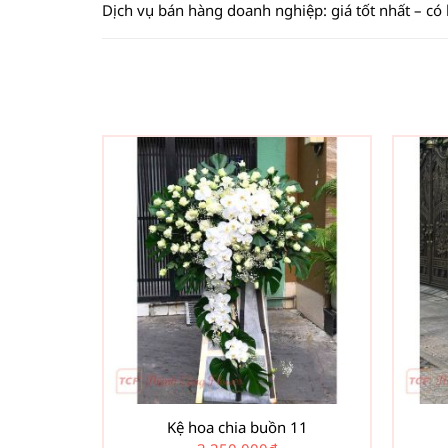
Dịch vụ bán hàng doanh nghiệp: giá tốt nhất – có
Kệ hoa chia buồn 11