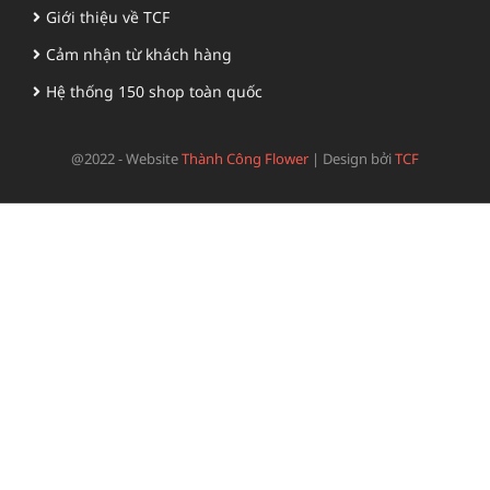
Giới thiệu về TCF
Cảm nhận từ khách hàng
Hệ thống 150 shop toàn quốc
@2022 - Website
Thành Công Flower
|
Design bởi
TCF