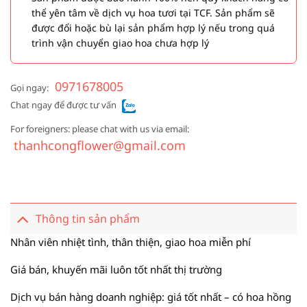
thể yên tâm về dịch vụ hoa tươi tại TCF. Sản phẩm sẽ
được đổi hoặc bù lại sản phẩm hợp lý nếu trong quá
trình vận chuyển giao hoa chưa hợp lý
0971678005
Gọi ngay:
Chat ngay để được tư vấn
For foreigners: please chat with us via email:
thanhcongflower@gmail.com
Thông tin sản phẩm
Nhân viên nhiệt tình, thân thiện, giao hoa miễn phí
Giá bán, khuyến mãi luôn tốt nhất thị trường
Dịch vụ bán hàng doanh nghiệp: giá tốt nhất – có hoa hồng