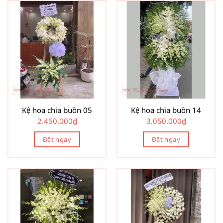
Kệ hoa chia buồn 05
Kệ hoa chia buồn 14
2.450.000
₫
3.050.000
₫
Đặt ngay
Đặt ngay