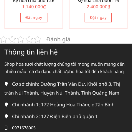
Kệ hoa chia buồn 26
Kệ hoa chia buồn 16
1.140.000
₫
2.400.000
₫
Đặt ngay
Đặt ngay
Đánh giá
Thông tin liên hệ
Shop hoa tươi chất lượng chúng tôi mong muốn mang đến
nhiều mẫu mã đa dạng chất lượng hoa tốt đến khách hàng
Cơ sở chính: Đường Trần Văn Dư, Khối phố 3, Thị
trấn Núi Thành, Huyện Núi Thành, Tỉnh Quảng Nam
Chi nhánh 1: 172 Hoàng Hoa Thám, q.Tân Bình
Chi nhánh 2: 127 Điện Biên phủ quận 1
0971678005