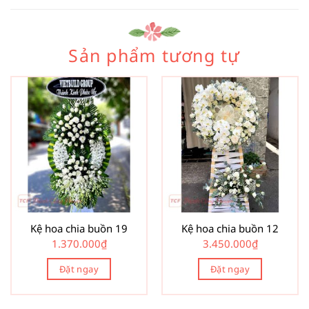
Sản phẩm tương tự
Kệ hoa chia buồn 19
Kệ hoa chia buồn 12
1.370.000
₫
3.450.000
₫
Đặt ngay
Đặt ngay