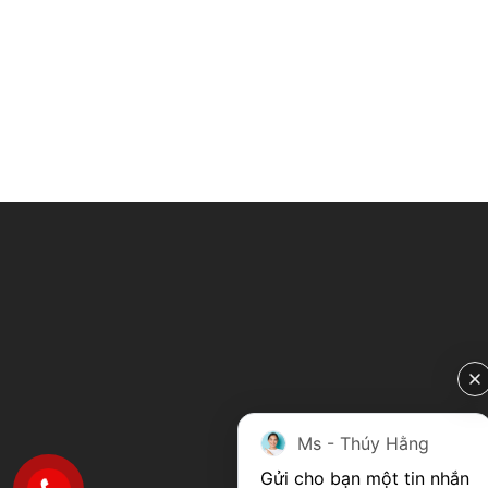
Ms - Thúy Hằng
Gửi cho bạn một tin nhắn