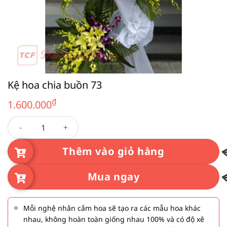
Kệ hoa chia buồn 73
₫
1.600.000
Kệ hoa chia buồn 73 số lượng
Thêm vào giỏ hàng
Mua ngay
Mỗi nghệ nhân cắm hoa sẽ tạo ra các mẫu hoa khác
nhau, không hoàn toàn giống nhau 100% và có độ xê