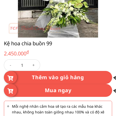
Kệ hoa chia buồn 99
₫
2.450.000
Kệ hoa chia buồn 99 số lượng
Thêm vào giỏ hàng
Mua ngay
Mỗi nghệ nhân cắm hoa sẽ tạo ra các mẫu hoa khác
nhau, không hoàn toàn giống nhau 100% và có độ xê