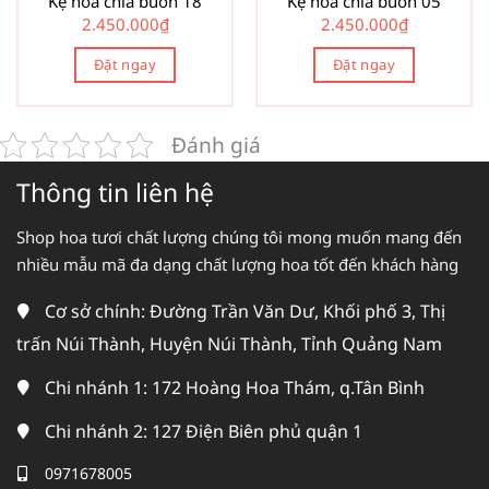
Kệ hoa chia buồn 18
Kệ hoa chia buồn 05
2.450.000
₫
2.450.000
₫
Đặt ngay
Đặt ngay
Đánh giá
Thông tin liên hệ
Shop hoa tươi chất lượng chúng tôi mong muốn mang đến
nhiều mẫu mã đa dạng chất lượng hoa tốt đến khách hàng
Cơ sở chính: Đường Trần Văn Dư, Khối phố 3, Thị
trấn Núi Thành, Huyện Núi Thành, Tỉnh Quảng Nam
Chi nhánh 1: 172 Hoàng Hoa Thám, q.Tân Bình
Chi nhánh 2: 127 Điện Biên phủ quận 1
0971678005