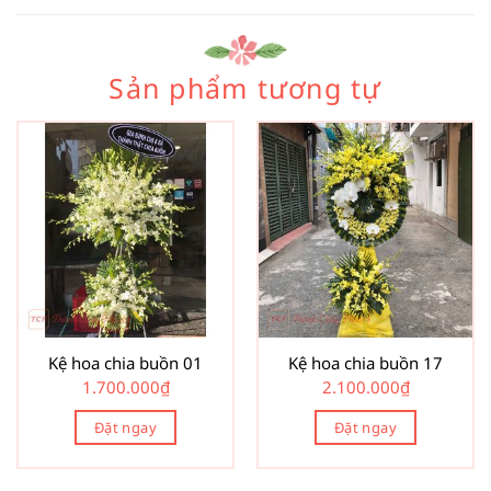
Sản phẩm tương tự
Kệ hoa chia buồn 01
Kệ hoa chia buồn 17
1.700.000
₫
2.100.000
₫
Đặt ngay
Đặt ngay