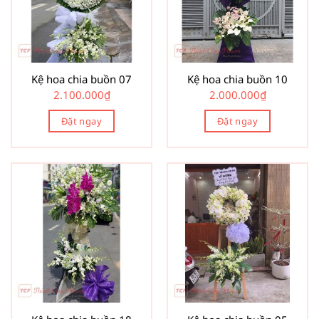
Kệ hoa chia buồn 07
Kệ hoa chia buồn 10
2.100.000
₫
2.000.000
₫
Đặt ngay
Đặt ngay