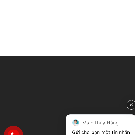
Ms - Thúy Hằng
Gửi cho bạn một tin nhắn