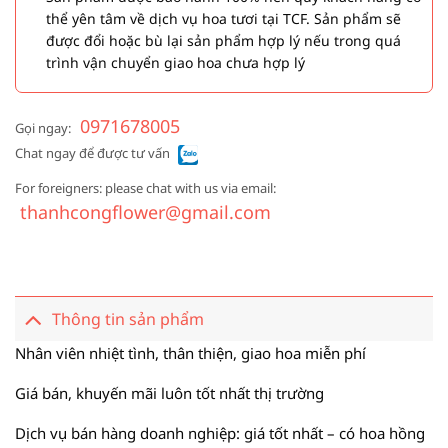
thể yên tâm về dịch vụ hoa tươi tại TCF. Sản phẩm sẽ
được đổi hoặc bù lại sản phẩm hợp lý nếu trong quá
trình vận chuyển giao hoa chưa hợp lý
0971678005
Gọi ngay:
Chat ngay để được tư vấn
For foreigners: please chat with us via email:
thanhcongflower@gmail.com
Thông tin sản phẩm
Nhân viên nhiệt tình, thân thiện, giao hoa miễn phí
Giá bán, khuyến mãi luôn tốt nhất thị trường
Dịch vụ bán hàng doanh nghiệp: giá tốt nhất – có hoa hồng