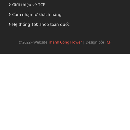
Giới thiệu về TCF
Cảm nhận từ khách hàng
Hệ thống 150 shop toàn quốc
@2022 - Website
Thành Công Flower
|
Design bởi
TCF