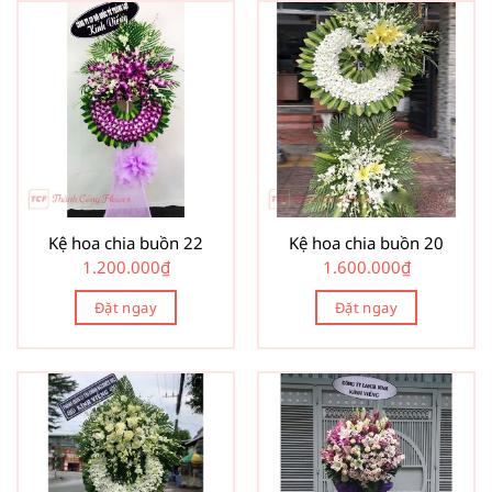
Kệ hoa chia buồn 22
Kệ hoa chia buồn 20
1.200.000
₫
1.600.000
₫
Đặt ngay
Đặt ngay