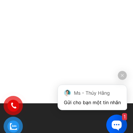
Ms - Thúy Hằng
Gửi cho bạn một tin nhắn
1