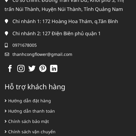
Cơ sở chính: Đường Trần Văn Dư, Khối phố 3, Thị
trấn Núi Thành, Huyện Núi Thành, Tỉnh Quảng Nam
Chi nhánh 1: 172 Hoàng Hoa Thám, q.Tân Bình
Chi nhánh 2: 127 Điện Biên phủ quận 1
0971678005
thanhcongflower@gmail.com
Hỗ trợ khách hàng
Hướng dẫn đặt hàng
Hướng dẫn thanh toán
Chính sách bảo mật
Chính sách vận chuyển