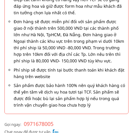
đáp ứng hoa và giữ được form hoa như mẫu khách đã
tin tưởng chọn lựa nhất có thể.
Đơn hàng sẽ được miễn phí đối với sản phẩm được
giao ở nội thành trên 500,000 VND tại các thành phố
lớn như Hà Nội, TpHCM, Đà Nẵng. Đơn hàng giao ở
Ngoại thành các khu vực trên trong phạm vi dưới 10km
thì phí ship là 50,000 VND -80,000 VND. Trong trường
hợp trên 10km đối với địa chỉ các Tp. Lớn nêu trên thì
phí ship là 80,000 VND- 150,000 VND tùy khu vực.
Phí ship sẽ được tính tại bước thanh toán khi khách đặt
hàng trên website
Sản phẩm được bảo hành 100% nên quý khách hàng có
thể yên tâm về dịch vụ hoa tươi tại TCF. Sản phẩm sẽ
được đổi hoặc bù lại sản phẩm hợp lý nếu trong quá
trình vận chuyển giao hoa chưa hợp lý
0971678005
Gọi ngay:
Chat ngay để được tư vấn