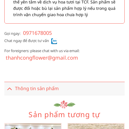
thể yên tâm về dịch vụ hoa tươi tại TCF. Sản phẩm sẽ
được đổi hoặc bù lại sản phẩm hợp lý nếu trong quá
trình vận chuyển giao hoa chưa hợp lý
0971678005
Gọi ngay:
Chat ngay để được tư vấn
For foreigners: please chat with us via email:
thanhcongflower@gmail.com
Thông tin sản phẩm
Sản phẩm tương tự