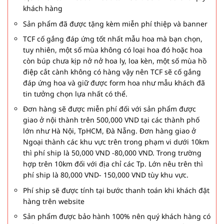
khách hàng
Sản phẩm đã được tặng kèm miễn phí thiệp và banner
TCF cố gắng đáp ứng tốt nhất mẫu hoa mà bạn chọn,
tuy nhiên, một số mùa không có loại hoa đó hoặc hoa
còn búp chưa kịp nở nở hoa ly, loa kèn, một số mùa hồ
điệp cắt cành không có hàng vậy nên TCF sẽ cố gắng
đáp ứng hoa và giữ được form hoa như mẫu khách đã
tin tưởng chọn lựa nhất có thể.
Đơn hàng sẽ được miễn phí đối với sản phẩm được
giao ở nội thành trên 500,000 VND tại các thành phố
lớn như Hà Nội, TpHCM, Đà Nẵng. Đơn hàng giao ở
Ngoại thành các khu vực trên trong phạm vi dưới 10km
thì phí ship là 50,000 VND -80,000 VND. Trong trường
hợp trên 10km đối với địa chỉ các Tp. Lớn nêu trên thì
phí ship là 80,000 VND- 150,000 VND tùy khu vực.
Phí ship sẽ được tính tại bước thanh toán khi khách đặt
hàng trên website
Sản phẩm được bảo hành 100% nên quý khách hàng có