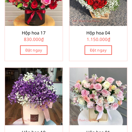
Hộp hoa 17
Hộp hoa 04
830.000
₫
1.150.000
₫
Đặt ngay
Đặt ngay