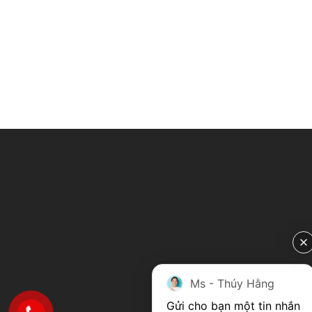
Ms - Thúy Hằng
Gửi cho bạn một tin nhắn