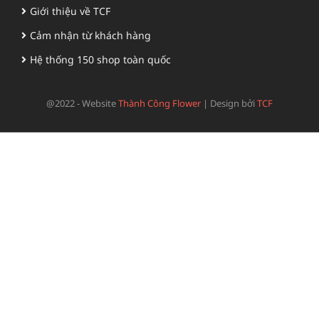
Giới thiệu về TCF
Cảm nhận từ khách hàng
Hệ thống 150 shop toàn quốc
@2022 - Website
Thành Công Flower
|
Design bởi
TCF