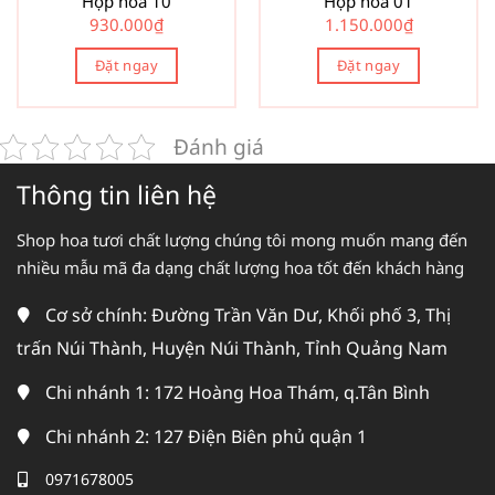
Hộp hoa 10
Hộp hoa 01
930.000
₫
1.150.000
₫
Đặt ngay
Đặt ngay
Đánh giá
Thông tin liên hệ
Shop hoa tươi chất lượng chúng tôi mong muốn mang đến
nhiều mẫu mã đa dạng chất lượng hoa tốt đến khách hàng
Cơ sở chính: Đường Trần Văn Dư, Khối phố 3, Thị
trấn Núi Thành, Huyện Núi Thành, Tỉnh Quảng Nam
Chi nhánh 1: 172 Hoàng Hoa Thám, q.Tân Bình
Chi nhánh 2: 127 Điện Biên phủ quận 1
0971678005