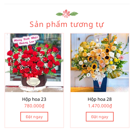
Sản phẩm tương tự
Hộp hoa 23
Hộp hoa 28
780.000
₫
1.470.000
₫
Đặt ngay
Đặt ngay