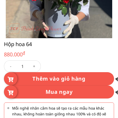
Hộp hoa 64
₫
880.000
Hộp hoa 64 số lượng
Thêm vào giỏ hàng
Mua ngay
Mỗi nghệ nhân cắm hoa sẽ tạo ra các mẫu hoa khác
nhau, không hoàn toàn giống nhau 100% và có độ xê