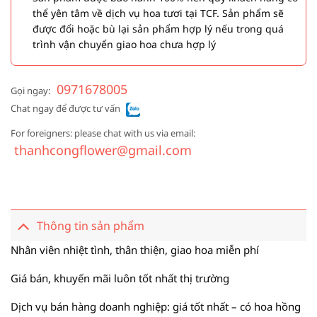
thể yên tâm về dịch vụ hoa tươi tại TCF. Sản phẩm sẽ
được đổi hoặc bù lại sản phẩm hợp lý nếu trong quá
trình vận chuyển giao hoa chưa hợp lý
0971678005
Gọi ngay:
Chat ngay để được tư vấn
For foreigners: please chat with us via email:
thanhcongflower@gmail.com
Thông tin sản phẩm
Nhân viên nhiệt tình, thân thiện, giao hoa miễn phí
Giá bán, khuyến mãi luôn tốt nhất thị trường
Dịch vụ bán hàng doanh nghiệp: giá tốt nhất – có hoa hồng