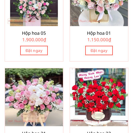
Hộp hoa 05
Hộp hoa 01
1.900.000
₫
1.150.000
₫
Đặt ngay
Đặt ngay