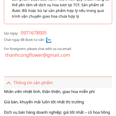
thể yên tâm về dịch vụ hoa tươi tại TCF. Sản phẩm sẽ
được đổi hoặc bù lại sản phẩm hợp lý nếu trong quá
trình vận chuyển giao hoa chưa hợp lý
0971678005
Gọi ngay:
Chat ngay để được tư vấn
For foreigners: please chat with us via email:
thanhcongflower@gmail.com
Thông tin sản phẩm
Nhân viên nhiệt tình, thân thiện, giao hoa miễn phí
Giá bán, khuyến mãi luôn tốt nhất thị trường
Dịch vụ bán hàng doanh nghiệp: giá tốt nhất – có hoa hồng