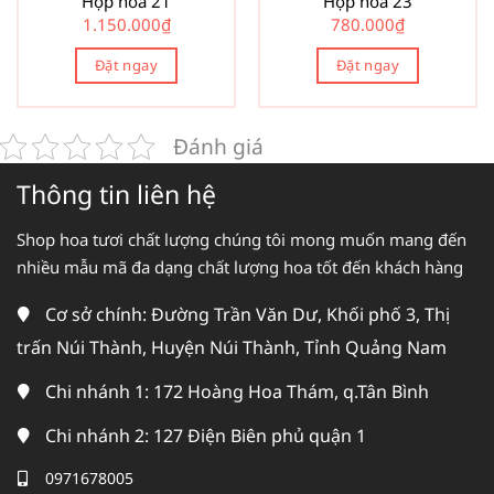
Hộp hoa 21
Hộp hoa 23
1.150.000
₫
780.000
₫
Đặt ngay
Đặt ngay
Đánh giá
Thông tin liên hệ
Shop hoa tươi chất lượng chúng tôi mong muốn mang đến
nhiều mẫu mã đa dạng chất lượng hoa tốt đến khách hàng
Cơ sở chính: Đường Trần Văn Dư, Khối phố 3, Thị
trấn Núi Thành, Huyện Núi Thành, Tỉnh Quảng Nam
Chi nhánh 1: 172 Hoàng Hoa Thám, q.Tân Bình
Chi nhánh 2: 127 Điện Biên phủ quận 1
0971678005