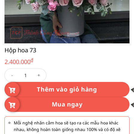
Hộp hoa 73
₫
2.400.000
Hộp hoa 73 số lượng
Thêm vào giỏ hàng
Mua ngay
Mỗi nghệ nhân cắm hoa sẽ tạo ra các mẫu hoa khác
nhau, không hoàn toàn giống nhau 100% và có độ xê