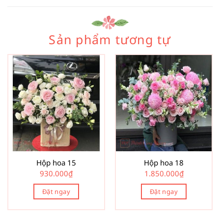
Sản phẩm tương tự
Hộp hoa 15
Hộp hoa 18
930.000
₫
1.850.000
₫
Đặt ngay
Đặt ngay