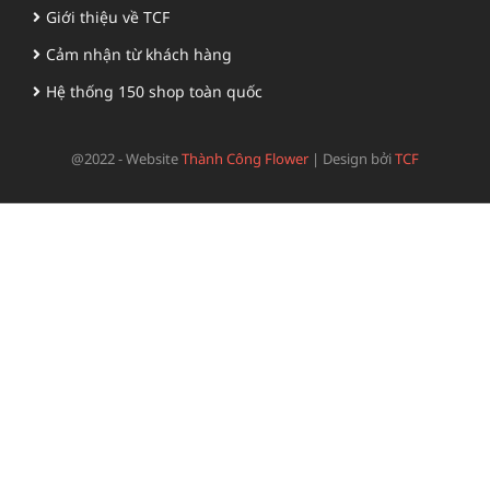
Giới thiệu về TCF
Cảm nhận từ khách hàng
Hệ thống 150 shop toàn quốc
@2022 - Website
Thành Công Flower
|
Design bởi
TCF