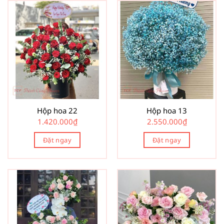
Hộp hoa 22
Hộp hoa 13
1.420.000
₫
2.550.000
₫
Đặt ngay
Đặt ngay