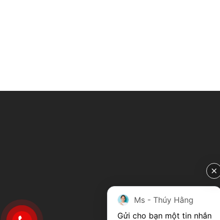
Ms - Thúy Hằng
Gửi cho bạn một tin nhắn