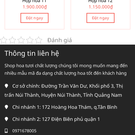
Hộp hoa 11
Hộp hoa 12
1.900.000
₫
1.150.000
₫
Đặt ngay
Đặt ngay
Đánh giá
Thông tin liên hệ
Shop hoa tươi chất lượng chúng tôi mong muốn mang đến
nhiều mẫu mã đa dạng chất lượng hoa tốt đến khách hàng
Cơ sở chính: Đường Trần Văn Dư, Khối phố 3, Thị
trấn Núi Thành, Huyện Núi Thành, Tỉnh Quảng Nam
Chi nhánh 1: 172 Hoàng Hoa Thám, q.Tân Bình
Chi nhánh 2: 127 Điện Biên phủ quận 1
0971678005