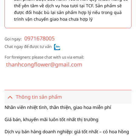
thể yên tâm về dịch vụ hoa tươi tại TCF. Sản phẩm sẽ
được đổi hoặc bù lại sản phẩm hợp lý nếu trong quá
trình vận chuyển giao hoa chưa hợp lý
0971678005
Gọi ngay:
Chat ngay để được tư vấn
For foreigners: please chat with us via email:
thanhcongflower@gmail.com
Thông tin sản phẩm
Nhân viên nhiệt tình, thân thiện, giao hoa miễn phí
Giá bán, khuyến mãi luôn tốt nhất thị trường
Dịch vụ bán hàng doanh nghiệp: giá tốt nhất – có hoa hồng