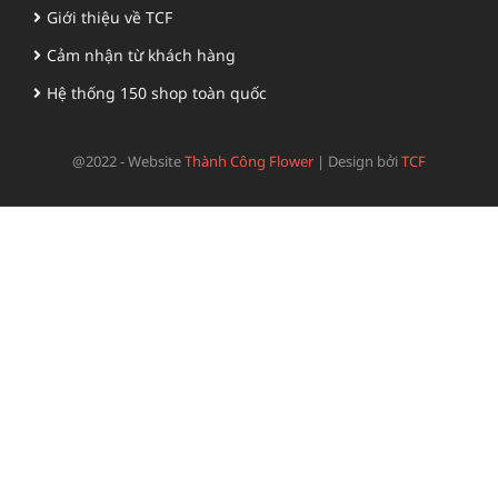
Giới thiệu về TCF
Cảm nhận từ khách hàng
Hệ thống 150 shop toàn quốc
@2022 - Website
Thành Công Flower
|
Design bởi
TCF