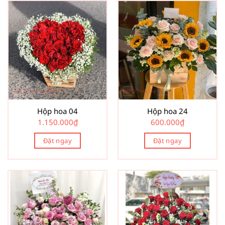
Hộp hoa 04
Hộp hoa 24
1.150.000
₫
600.000
₫
Đặt ngay
Đặt ngay