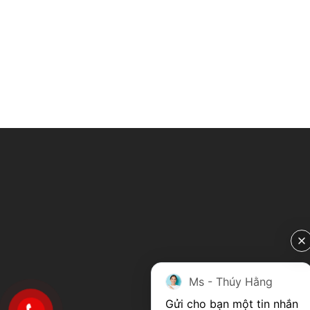
Ms - Thúy Hằng
Gửi cho bạn một tin nhắn