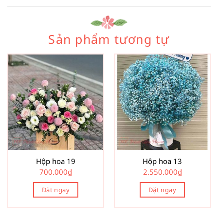
Sản phẩm tương tự
Hộp hoa 19
Hộp hoa 13
700.000
₫
2.550.000
₫
Đặt ngay
Đặt ngay