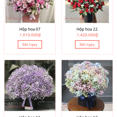
Hộp hoa 07
Hộp hoa 22
1.010.000
₫
1.420.000
₫
Đặt ngay
Đặt ngay