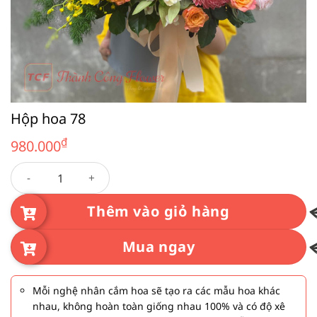
Hộp hoa 78
₫
980.000
Hộp hoa 78 số lượng
Thêm vào giỏ hàng
Mua ngay
Mỗi nghệ nhân cắm hoa sẽ tạo ra các mẫu hoa khác
nhau, không hoàn toàn giống nhau 100% và có độ xê