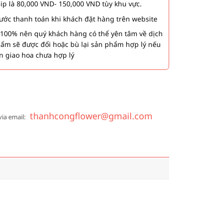
hip là 80,000 VND- 150,000 VND tùy khu vực.
 bước thanh toán khi khách đặt hàng trên website
00% nên quý khách hàng có thể yên tâm về dịch
phẩm sẽ được đổi hoặc bù lại sản phẩm hợp lý nếu
n giao hoa chưa hợp lý
thanhcongflower@gmail.com
via email: