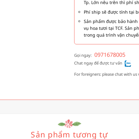
Tp. Lớn nêu trên thì phí s
Phí ship sẽ được tính tại
Sản phẩm được bảo hành 1
vụ hoa tươi tại TCF. Sản 
trong quá trình vận chuyể
0971678005
Gọi ngay:
Chat ngay để được tư vấn
For foreigners: please chat with us 
Sản phẩm tương tự