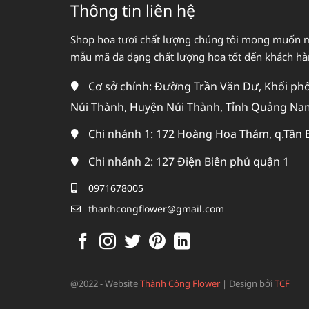
Thông tin liên hệ
Shop hoa tươi chất lượng chúng tôi mong muốn 
mẫu mã đa dạng chất lượng hoa tốt đến khách h
Cơ sở chính: Đường Trần Văn Dư, Khối phố 
Núi Thành, Huyện Núi Thành, Tỉnh Quảng Na
Chi nhánh 1: 172 Hoàng Hoa Thám, q.Tân 
Chi nhánh 2: 127 Điện Biên phủ quận 1
0971678005
thanhcongflower@gmail.com
@2022 - Website
Thành Công Flower
|
Design bởi
TCF