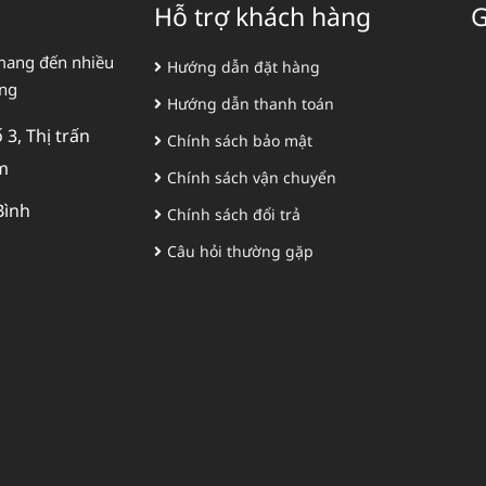
Hỗ trợ khách hàng
G
mang đến nhiều
Hướng dẫn đặt hàng
àng
Hướng dẫn thanh toán
3, Thị trấn
Chính sách bảo mật
m
Chính sách vận chuyển
Bình
Chính sách đổi trả
Câu hỏi thường gặp