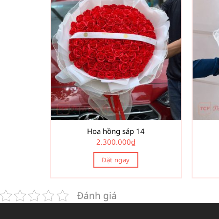
Hoa hồng sáp 14
2.300.000
₫
Đặt ngay
Đánh giá