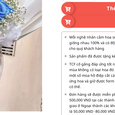
Th
Mỗi nghệ nhân cắm hoa sẽ
giống nhau 100% và có độ
cho quý khách hàng
Sản phẩm đã được tặng kè
TCF cố gắng đáp ứng tốt 
mùa không có loại hoa đó 
một số mùa hồ điệp cắt c
ứng hoa và giữ được form
có thể.
Đơn hàng sẽ được miễn ph
500,000 VND tại các thàn
giao ở Ngoại thành các kh
là 50,000 VND -80,000 VND