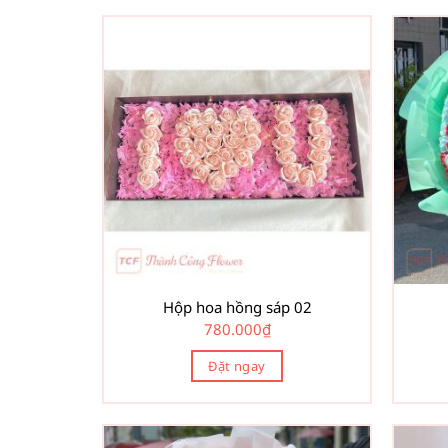
Hộp hoa hồng sáp 02
780.000
₫
Đặt ngay