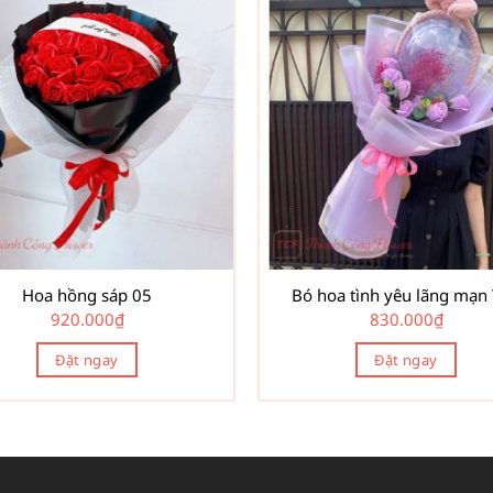
Hoa hồng sáp 05
Bó hoa tình yêu lãng mạn
920.000
₫
830.000
₫
Đặt ngay
Đặt ngay