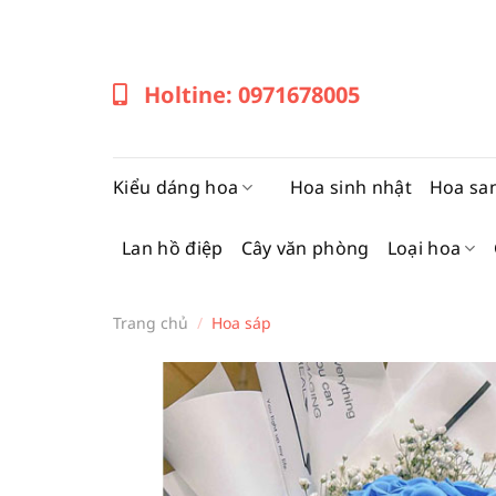
Bỏ
qua
nội
Holtine: 0971678005
dung
Kiểu dáng hoa
Hoa sinh nhật
Hoa sa
Lan hồ điệp
Cây văn phòng
Loại hoa
Trang chủ
/
Hoa sáp