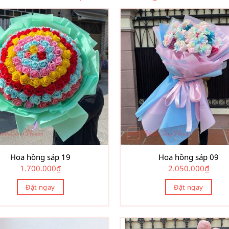
Hoa hồng sáp 19
Hoa hồng sáp 09
1.700.000
₫
2.050.000
₫
Đặt ngay
Đặt ngay