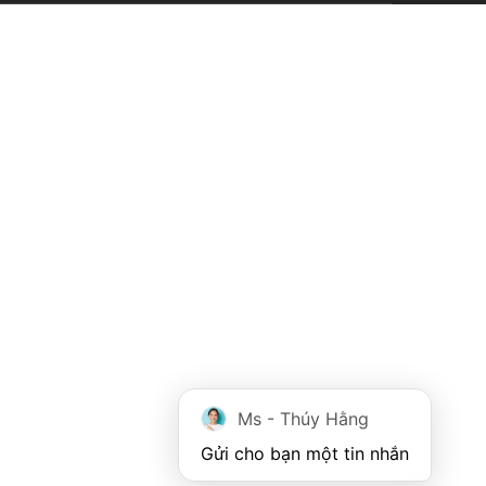
Ms - Thúy Hằng
Gửi cho bạn một tin nhắn