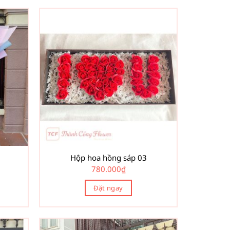
Hộp hoa hồng sáp 03
780.000
₫
Đặt ngay